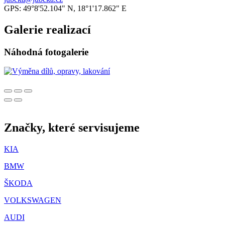
GPS: 49°8'52.104" N, 18°1'17.862" E
Galerie realizací
Náhodná fotogalerie
Značky, které servisujeme
KIA
BMW
ŠKODA
VOLKSWAGEN
AUDI