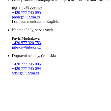
Ing. Lukáš Zezulka
+420 777 745 095
prodej@jubeka.cz
I can communicate in English.
Náhradní díly, servis vozů
Pavla Mudráková
+420 577 320 753
jubeka@jubeka.cz
Dopravní nehody, čelní skla
+420 777 745 095
+420 777 745 094
servis@jubeka.cz