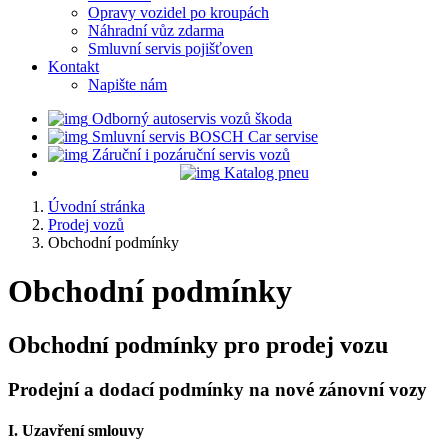
Opravy vozidel po kroupách
Náhradní vůz zdarma
Smluvní servis pojišťoven
Kontakt
Napište nám
Odborný autoservis vozů škoda
Smluvní servis BOSCH Car servise
Záruční i pozáruční servis vozů
Katalog pneu
Úvodní stránka
Prodej vozů
Obchodní podmínky
Obchodní podmínky
Obchodní podmínky pro prodej vozu
Prodejní a dodací podmínky na nové zánovní vozy
I. Uzavření smlouvy