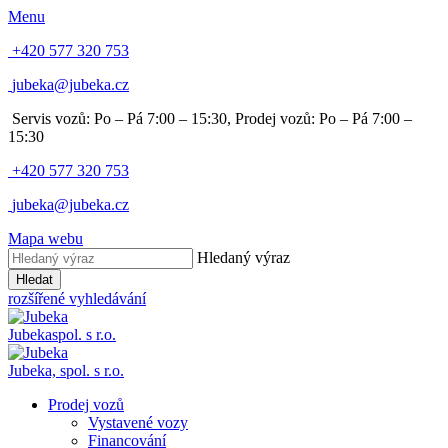
Menu
+420 577 320 753
jubeka@jubeka.cz
Servis vozů: Po – Pá 7:00 – 15:30,
Prodej vozů: Po – Pá 7:00 –
15:30
+420 577 320 753
jubeka@jubeka.cz
Mapa webu
Hledaný výraz
Hledat
rozšířené vyhledávání
Jubeka
spol. s r.o.
Jubeka,
spol. s r.o.
Prodej vozů
Vystavené vozy
Financování