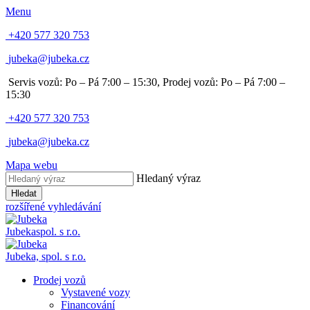
Menu
+420 577 320 753
jubeka@jubeka.cz
Servis vozů: Po – Pá 7:00 – 15:30,
Prodej vozů: Po – Pá 7:00 –
15:30
+420 577 320 753
jubeka@jubeka.cz
Mapa webu
Hledaný výraz
Hledat
rozšířené vyhledávání
Jubeka
spol. s r.o.
Jubeka,
spol. s r.o.
Prodej vozů
Vystavené vozy
Financování