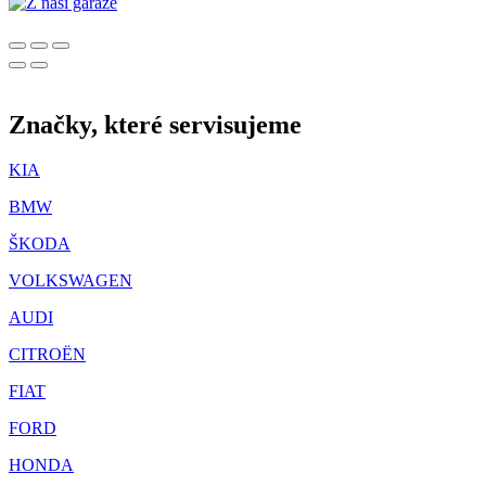
Značky, které servisujeme
KIA
BMW
ŠKODA
VOLKSWAGEN
AUDI
CITROËN
FIAT
FORD
HONDA