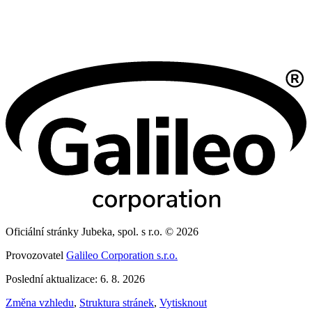
Oficiální stránky Jubeka, spol. s r.o. © 2026
Provozovatel
Galileo Corporation s.r.o.
Poslední aktualizace: 6. 8. 2026
Změna vzhledu
,
Struktura stránek
,
Vytisknout