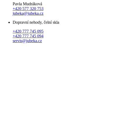
Pavla Mudráková
+420 577 320 753
jubeka@jubeka.cz
Dopravní nehody, čelní skla
+420 777 745 095
+420 777 745 094
servis@jubeka.cz