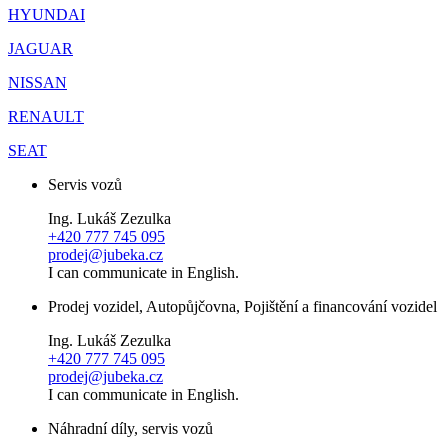
HYUNDAI
JAGUAR
NISSAN
RENAULT
SEAT
Servis vozů
Ing. Lukáš Zezulka
+420 777 745 095
prodej@jubeka.cz
I can communicate in English.
Prodej vozidel, Autopůjčovna, Pojištění a financování vozidel
Ing. Lukáš Zezulka
+420 777 745 095
prodej@jubeka.cz
I can communicate in English.
Náhradní díly, servis vozů